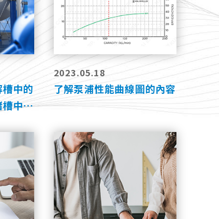
2023.05.18
解槽中的
了解泵浦性能曲線圖的內容
儲槽中的