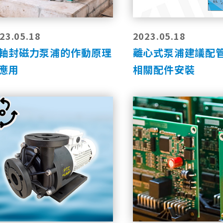
23.05.18
2023.05.18
軸封磁力泵浦的作動原理
離心式泵浦建議配
應用
相關配件安裝