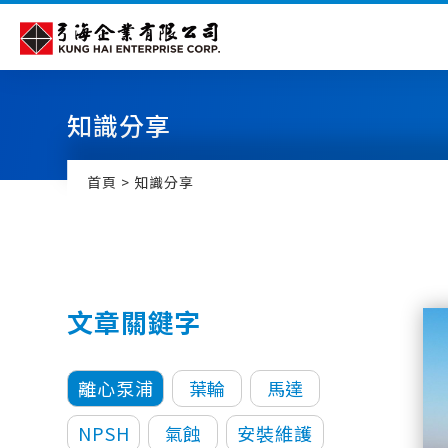
Cookie管理面板
知識分享
首頁
知識分享
文章關鍵字
離心泵浦
葉輪
馬達
NPSH
氣蝕
安裝維護