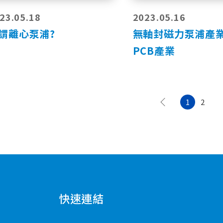
23.05.18
2023.05.16
謂離心泵浦?
無軸封磁力泵浦產
PCB產業
1
2
快速連結