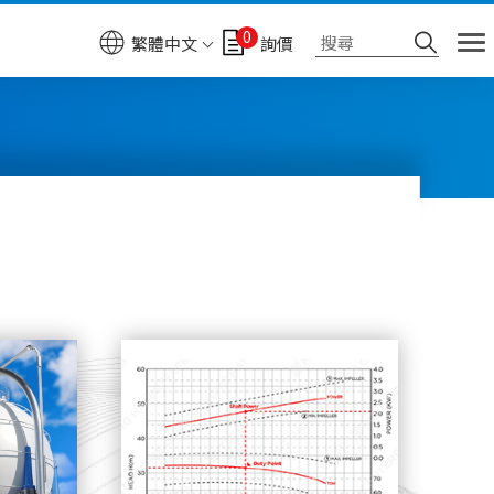
0
繁體中文
詢價