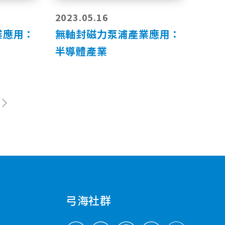
2023.05.16
業應用：
無軸封磁力泵浦產業應用：
半導體產業
弓海社群