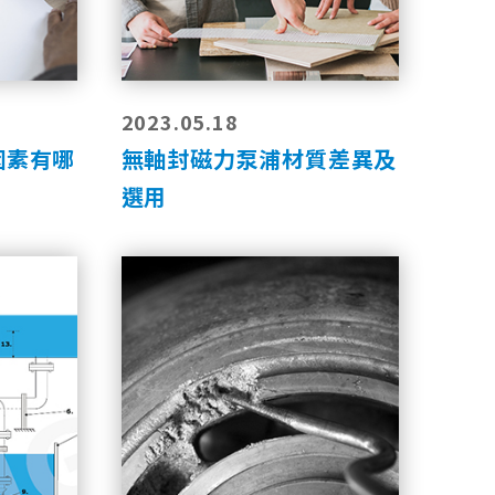
2023.05.18
因素有哪
無軸封磁力泵浦材質差異及
選用