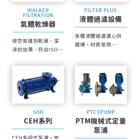
WALKER
FILTER PLUS
FILTRATION
液體過濾設備
氣體乾燥器
多種液體過濾濾心供
使空氣達到乾燥、潔
選擇，材質使用
淨的效果，符合ISO標
SUS316、PP、
準規定之純度等級。
PTFE、PVDF等。
SIHI
PTCXPUMP
CEH系列
PTM機械式定量
泵浦
CEH多段式泵浦，放