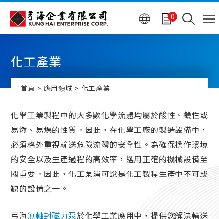
Cookie管理面板
0
化工產業
首頁
應用領域
化工產業
化學工業製程中的大多數化學流體均屬於酸性、鹼性或
易燃、易爆的性質。因此，在化學工廠的製造設備中，
必須格外重視輸送危險流體的安全性。為確保操作環境
的安全以及生產過程的高效率，選用正確的機械設備至
關重要。因此，化工泵浦可說是化工製程生產中不可或
缺的設備之一。
弓海
無軸封磁力泵
於化學工業應用中，提供您解決輸送