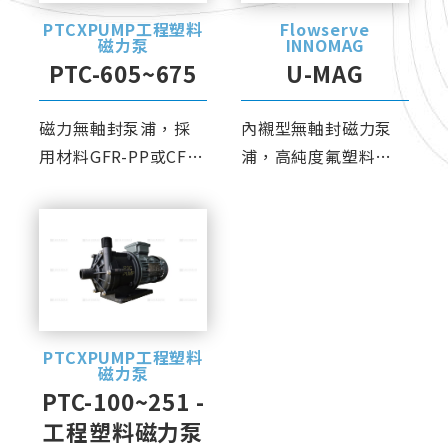
PTCXPUMP工程塑料
Flowserve
磁力泵
INNOMAG
PTC-605~675
U-MAG
磁力無軸封泵浦，採
內襯型無軸封磁力泵
用材料GFR-PP或CFR-
浦，高純度氟塑料材
ETFE，耐腐蝕能力優
質，具有良好的耐化
異。
學腐蝕性。
PTCXPUMP工程塑料
磁力泵
PTC-100~251 -
工程塑料磁力泵