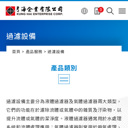
Cookie管理面板
0
過濾設備
首頁
產品服務
過濾設備
半導體產業專用泵浦
過濾設備主要分為液體過濾器及氣體過濾器兩大類型，
化工泵浦
它們的功能在於濾除流體或氣體中的雜質及汙染物，以
提升流體或氣體的潔淨度。液體過濾器通常用於水處理
熱交換器
系統和流體處理應用；氣體過濾器則常用於廢氣處理、