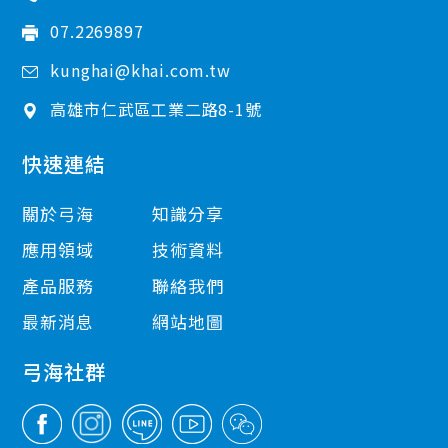
07.2269897
kunghai@khai.com.tw
高雄市
仁武區
工業二路8-1號
快速連結
關於弓海
知識分享
應用領域
技術資料
產品服務
聯絡我們
最新消息
網站地圖
弓海社群