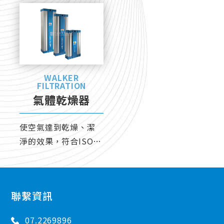
皆可靈活運用。
WALKER
FILTRATION
氣體乾燥器
使空氣達到乾燥、潔
淨的效果，符合ISO標
準規定之純度等級。
聯繫資訊
07.2269896