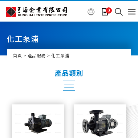
Cookie管理面板
0
化工泵浦
首頁
產品服務
化工泵浦
半導體產業專用泵浦
化工泵浦
無軸封磁力泵