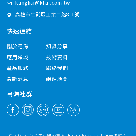
kunghai@khai.com.tw
高雄市
仁武區
工業二路8-1號
快速連結
關於弓海
知識分享
應用領域
技術資料
產品服務
聯絡我們
最新消息
網站地圖
弓海社群
© 2026 弓海企業有限公司 All Rights Reserved. 統一編號：