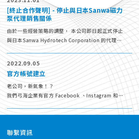
將竭誠為您提供相關說明。
[終止合作聲明] - 停止與日本Sanwa磁力
泵代理銷售關係
由於一些經營策略的調整， 本公司即日起正式停止
與日本Sanwa Hydrotech Corporation 的代理銷
售關係。 弓海企業保證在此之前已承接訂單的交貨
及售後服務等， 不受任何影響。
2022.09.05
官方帳號建立
老公司，新氣象！？
我們弓海企業有官方 Facebook 、Instagram 和
Line 了！！
聯繫資訊