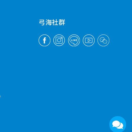
弓海社群
9