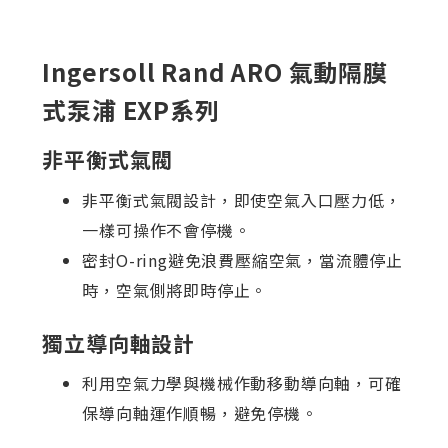
Ingersoll Rand ARO 氣動隔膜
式泵浦 EXP系列
非平衡式氣閥
非平衡式氣閥設計，即使空氣入口壓力低，
一樣可操作不會停機。
密封O-ring避免浪費壓縮空氣，當流體停止
時，空氣側將即時停止。
獨立導向軸設計
利用空氣力學與機械作動移動導向軸，可確
保導向軸運作順暢，避免停機。