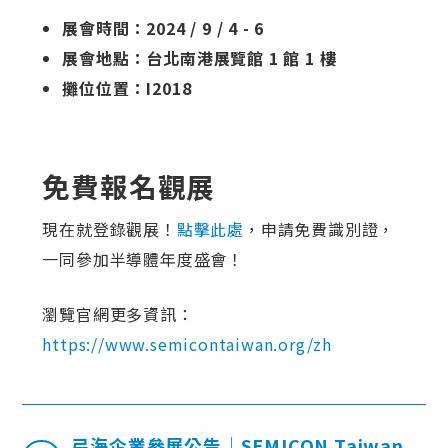
展會時間：2024 / 9 / 4 - 6
展會地點：台北南港展覽館 1 館 1 樓
攤位位置：I2018
免費報名觀展
現在就登錄觀展！
點擊此處
，申請免費識別證，
一同參加半導體年度盛會！
瀏覽官網更多資訊：
https://www.semicontaiwan.org/zh
弓海企業參展公告｜SEMICON Taiwan