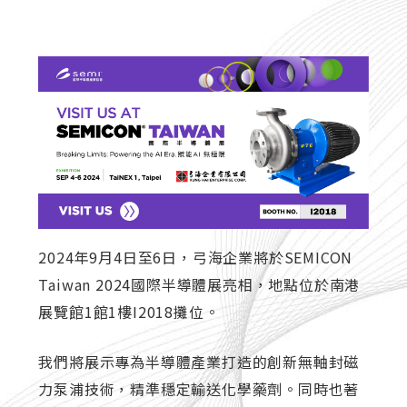
2024年9月4日至6日，弓海企業將於SEMICON
Taiwan 2024國際半導體展亮相，地點位於南港
展覽館1館1樓I2018攤位。
我們將展示專為半導體產業打造的創新無軸封磁
力泵浦技術，精準穩定輸送化學藥劑。同時也著