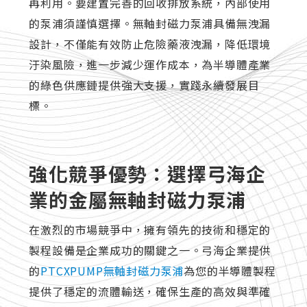
再利用。要建置完善的回收排放系統，內部使用
的泵浦須謹慎選擇。無軸封磁力泵浦具備無洩漏
設計，不僅能有效防止危險藥液洩漏，降低環境
汙染風險，進一步減少運作成本，為半導體產業
的綠色供應鏈提供強大支援，實踐永續發展目
標。
強化競爭優勢：選擇弓海企
業的金屬無軸封磁力泵浦
在激烈的市場競爭中，擁有領先的技術和穩定的
製程設備是企業成功的關鍵之一。弓海企業提供
的
PTCXPUMP無軸封磁力泵浦
為您的半導體製程
提供了穩定的流體輸送，確保生產的高效與準確