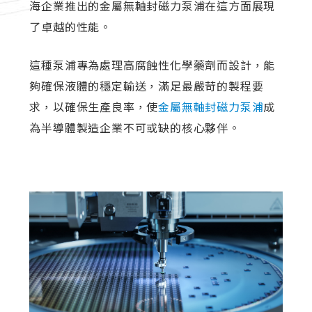
海企業推出的金屬無軸封磁力泵浦在這方面展現
了卓越的性能。
這種泵浦專為處理高腐蝕性化學藥劑而設計，能
夠確保液體的穩定輸送，滿足最嚴苛的製程要
求，以確保生產良率，使
金屬無軸封磁力泵浦
成
為半導體製造企業不可或缺的核心夥伴。