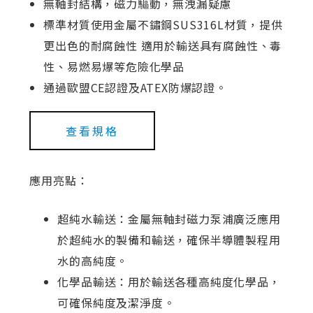
無軸封結構，磁力驅動，無洩漏疑慮
標準材質使用金屬不鏽鋼SUS316L材質，提供
更出色的耐腐蝕性 適用於輸送具有腐蝕性、毒
性、易燃易爆等危險化學品
通過歐盟CE認證及ATEX防爆認證。
查看規格
應用亮點：
超純水輸送：金屬無軸封磁力泵浦廣泛應用
於超純水的製備和輸送，確保半導體製程用
水的高純度。
化學品輸送：用於輸送各種高純度化學品，
可確保純度及潔淨度。